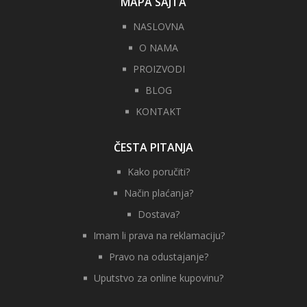
MAPA SAJTA
NASLOVNA
O NAMA
PROIZVODI
BLOG
KONTAKT
ČESTA PITANJA
Kako poručiti?
Način plaćanja?
Dostava?
Imam li prava na reklamaciju?
Pravo na odustajanje?
Uputstvo za online kupovinu?